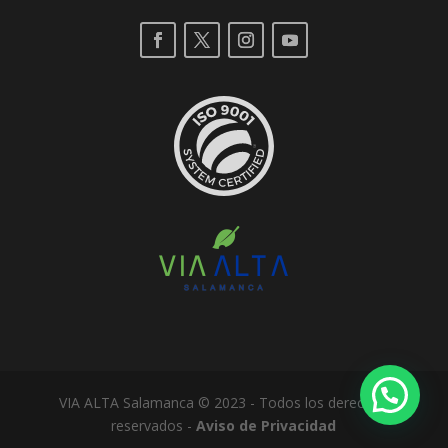
VIA ALTA Salamanca © 2023 - Todos los derechos
reservados -
Aviso de Privacidad