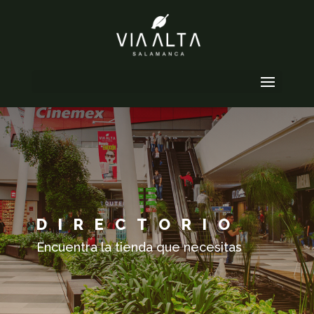
Seleccionar página
DIRECTORIO
Encuentra la tienda que necesitas