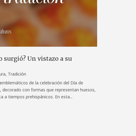
 surgió? Un vistazo a su
ura
,
Tradición
emblemáticos de la celebración del Día de
o, decorado con formas que representan huesos,
ta a tiempos prehispánicos. En esta...