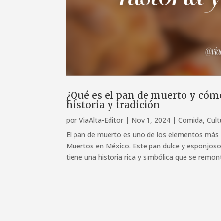
¿Qué es el pan de muerto y cómo
historia y tradición
por
ViaAlta-Editor
|
Nov 1, 2024
|
Comida
,
Cult
El pan de muerto es uno de los elementos más 
Muertos en México. Este pan dulce y esponjos
tiene una historia rica y simbólica que se remon