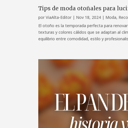
Tips de moda otoñales para lucir
por
ViaAlta-Editor
|
Nov 18, 2024
|
Moda
,
Reco
El otoño es la temporada perfecta para renovar
texturas y colores cálidos que se adaptan al cli
equilibrio entre comodidad, estilo y profesional