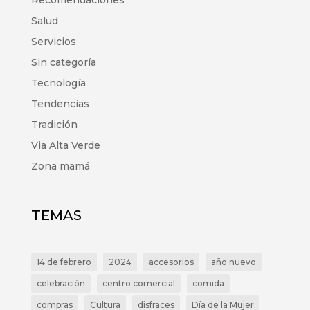
Recomendaciones
Salud
Servicios
Sin categoría
Tecnología
Tendencias
Tradición
Via Alta Verde
Zona mamá
TEMAS
14 de febrero
2024
accesorios
año nuevo
celebración
centro comercial
comida
compras
Cultura
disfraces
Día de la Mujer