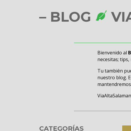
– BLOG
VI
Bienvenido al
necesitas; tips
Tu también pued
nuestro blog. 
mantendremo
ViaAltaSalama
CATEGORÍAS