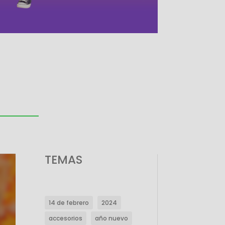
TEMAS
14 de febrero
2024
accesorios
año nuevo