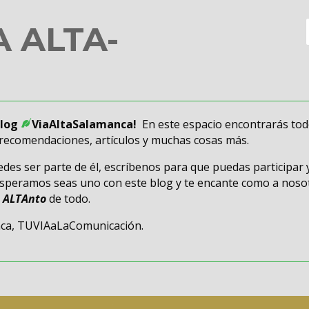
A ALTA-
Blog
ViaAltaSalamanca!
En este espacio encontrarás tod
, recomendaciones, artículos y muchas cosas más.
es ser parte de él, escríbenos para que puedas participar 
Esperamos seas uno con este blog y te encante como a nosot
s
ALTAnto
de todo.
nca, TUVIAaLaComunicación.