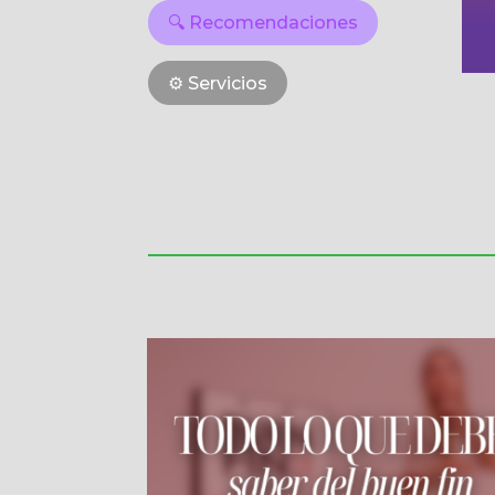
🔍 Recomendaciones
⚙️ Servicios