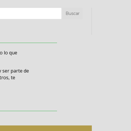
Buscar
o lo que
y ser parte de
ros, te