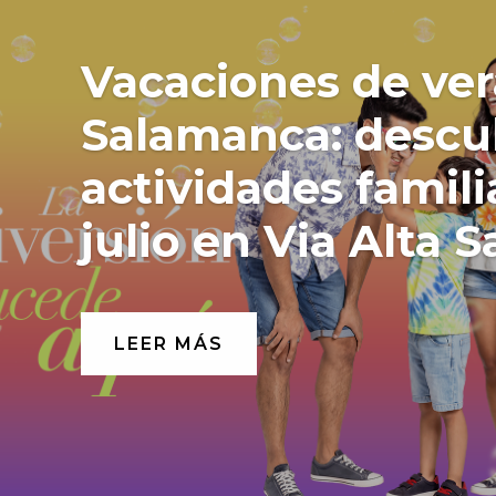
Vacaciones de ve
Salamanca: descu
actividades famili
julio en Via Alta
LEER MÁS